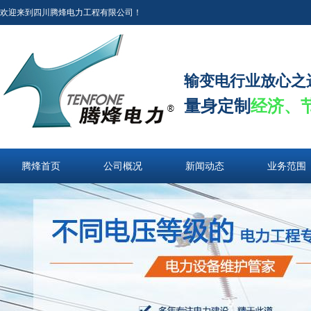
欢迎来到四川腾烽电力工程有限公司！
输变电行业放心之
量身定制
经济、
腾烽首页
公司概况
新闻动态
业务范围