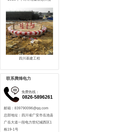
四川基建工程
联系腾烽电力
免费热线：
0826-5896261
邮箱：839790096@qq.com
总部地址：四川省广安市岳池县
广岳大道一段电力世纪城西区1
栋19-1号