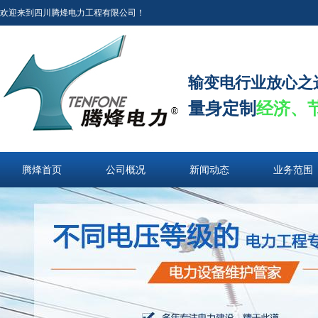
欢迎来到四川腾烽电力工程有限公司！
输变电行业放心之
量身定制
经济、
腾烽首页
公司概况
新闻动态
业务范围