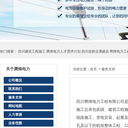
热门搜索：
四川建筑工程施工
腾烽电力人才需求计划
四川道路交通建设
腾烽电力工
关于腾烽电力
当前位置：
首页
>
服务支持
公司概况
联系我们
服务支持
四川腾烽电力工程有限公司
网站地图
施工总承包贰级、建筑工程
人力资源
线路施工、变电安装、起重及
业务范围
瓦及以下的机组整体工程、2