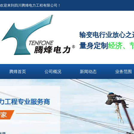
欢迎来到四川腾烽电力工程有限公司！
输变电行业放心之
量身定制
经济、
腾烽首页
公司概况
新闻动态
业务范围