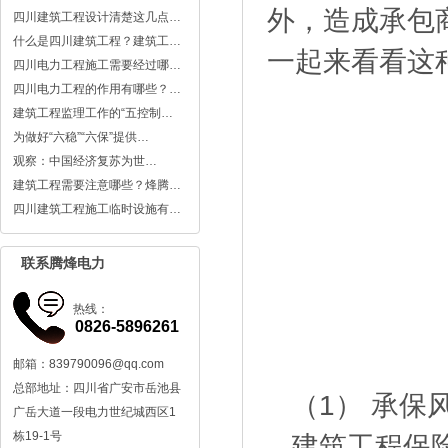
外，造成承包
四川建筑工程设计清楚这几点…
什么是四川建筑工程？建筑工…
一起来看看这
四川电力工程施工需要经过哪…
四川电力工程的作用有哪些？…
建筑工程监理工作的“五控制…
为做好“六稳”“六保”提供…
观察：中国经济复苏为世…
建筑工程需要注意哪些？烽腾…
四川建筑工程施工临时设施有…
联系腾烽电力
热线：
0826-5896261
邮箱：839790096@qq.com
总部地址：四川省广安市岳池县
（1） 承保
广岳大道一段电力世纪城西区1
栋19-1号
建筑工程保