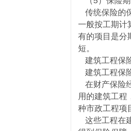
（5）保险
传统保险的
一般按工期计
有的项目是分
短。
建筑工程保
建筑工程保
在财产保险
用的建筑工程
种市政工程项
这些工程在